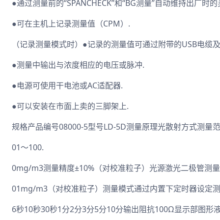
●通过测量前的“SPANCHECK”和“BG测量”自动维持出厂时的
●可在主机上记录测量值（CPM）.
（记录测量模式时）●记录的测量值可通过附带的USB电缆及
●测量中输出与浓度相应的电压或脉冲.
●电源可使用干电池或AC适配器.
●可以安装在市面上卖的三脚架上.
规格产品编号08000-5型号LD-5D测量原理光散射方式测量范
01～100.
0mg/m3测量精度±10%（对校准粒子）光源激光二极管测量灵
01mg/m3（对校准粒子）测量模式通过内置下定时器设定
6秒10秒30秒1分2分3分5分10分输出阻抗100Ω显示部