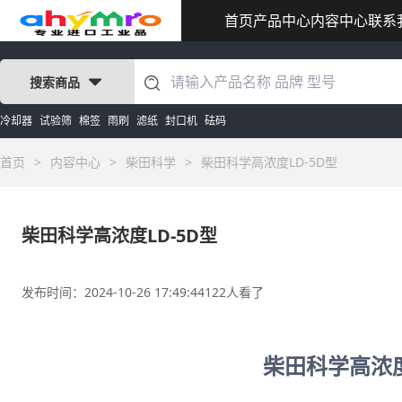
首页
产品中心
内容中心
联系
搜索商品
冷却器
试验筛
棉签
雨刷
滤纸
封口机
砝码
首页
>
内容中心
>
柴田科学
>
柴田科学高浓度LD-5D型
柴田科学高浓度LD-5D型
发布时间：2024-10-26 17:49:44
122人看了
柴田科学高浓度