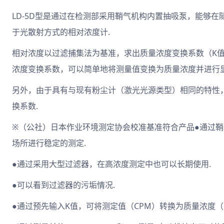
LD-5D型是通过在检测部采用鞘气机构内置抽吸泵，能够
于光散射方式的相对浓度计.
相对浓度以过滤捕集法为基准，求出质量浓度变换系数（K值
浓度变换系数，可以简单地将测量值变换为质量浓度并进行显
另外，由于具有与现有粉尘计（激光光源类型）相同的特性
换系数.
※（公社）日本作业环境测定协会校准基准符合产品●通过
场所进行稳定的测定.
●通过采用大型过滤器，在高浓度测定中也可以长期使用.
●可以看到过滤器的污垢情况.
●通过预先输入K值，可将测定值（CPM）转换为质量浓度（m