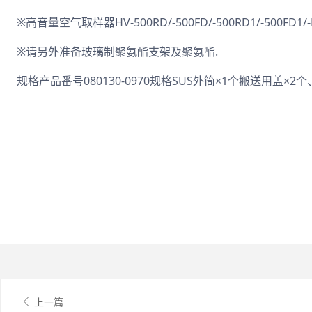
※高音量空气取样器HV-500RD/-500FD/-500RD1/-500FD1/-
※请另外准备玻璃制聚氨酯支架及聚氨酯.
规格产品番号080130-0970规格SUS外筒×1个搬送用盖×2
上一篇