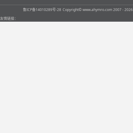
鲁ICP备14010289号-28
Copyright© www.ahymro.com 2007 
友情链接：