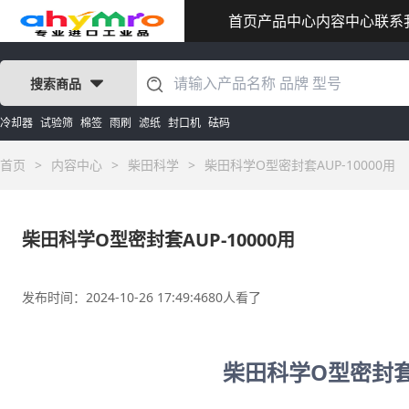
首页
产品中心
内容中心
联系
搜索商品
冷却器
试验筛
棉签
雨刷
滤纸
封口机
砝码
首页
>
内容中心
>
柴田科学
>
柴田科学O型密封套AUP-10000用
柴田科学O型密封套AUP-10000用
发布时间：2024-10-26 17:49:46
80人看了
柴田科学O型密封套A