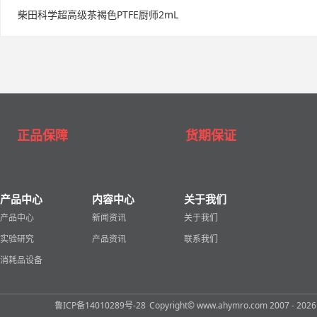
柴田科学超高级茶褐色PTFE厨师2mL
正品保障
货期保证
产品中心
内容中心
关于我们
产品中心
新闻资讯
关于我们
实验研究
产品资讯
联系我们
消耗品设备
鲁ICP备14010289号-28
Copyright© www.ahymro.com 2007 