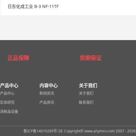
日东化成工业 B-3 NF-11TF
正品保障
货期保证
产品中心
内容中心
关于我们
产品中心
新闻资讯
关于我们
实验研究
产品资讯
联系我们
消耗品设备
鲁ICP备14010289号-28
Copyright© www.ahymro.com 2007 