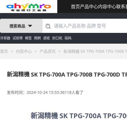
首页
产品中心
内容中心
联系
搜索商品
冷却器
试验筛
棉签
雨刷
滤纸
封口机
砝码
首页
>
内容中心
>
产品资讯
>
新潟精機 SK TPG-700A TPG-700B T
新潟精機 SK TPG-700A TPG-700B TPG-700D T
发布时间：2024-10-24 15:55:36
118人看了
新潟精機 SK TPG-700A TPG-700