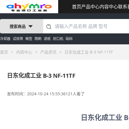
首页
产品中心
内容中心
联系
搜索商品
冷却器
试验筛
棉签
雨刷
滤纸
封口机
砝码
首页
>
内容中心
>
产品资讯
>
日东化成工业 B-3 NF-11TF
日东化成工业 B-3 NF-11TF
发布时间：2024-10-24 15:55:36
121人看了
日东化成工业 B-3