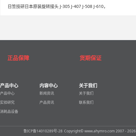
日笠技研日本原装旋转接头 J-305 J-407 J-508 J-610，
正品保障
货期保证
产品中心
内容中心
关于我们
产品中心
新闻资讯
关于我们
实验研究
产品资讯
联系我们
消耗品设备
鲁ICP备14010289号-28
Copyright© www.ahymro.com 2007 