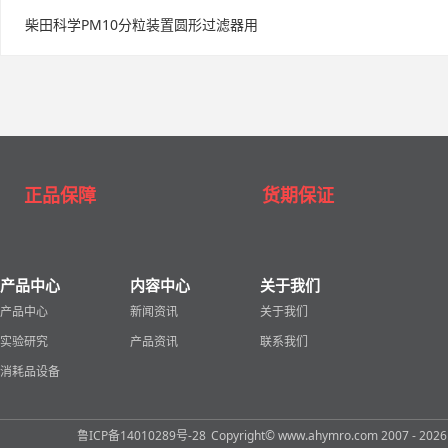
柴田科学PM10分粒装置圆形过滤器用
正品保障
货期保证
产品中心
内容中心
关于我们
产品中心
新闻资讯
关于我们
实验研究
产品资讯
联系我们
消耗品设备
鲁ICP备14010289号-28
Copyright© www.ahymro.com 2007 