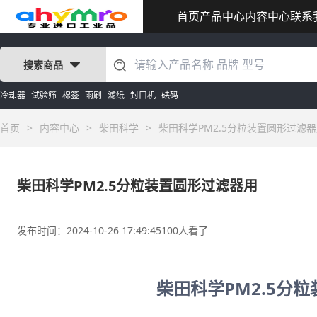
首页
产品中心
内容中心
联系
搜索商品
冷却器
试验筛
棉签
雨刷
滤纸
封口机
砝码
首页
>
内容中心
>
柴田科学
>
柴田科学PM2.5分粒装置圆形过滤
柴田科学PM2.5分粒装置圆形过滤器用
发布时间：2024-10-26 17:49:45
100人看了
柴田科学PM2.5分