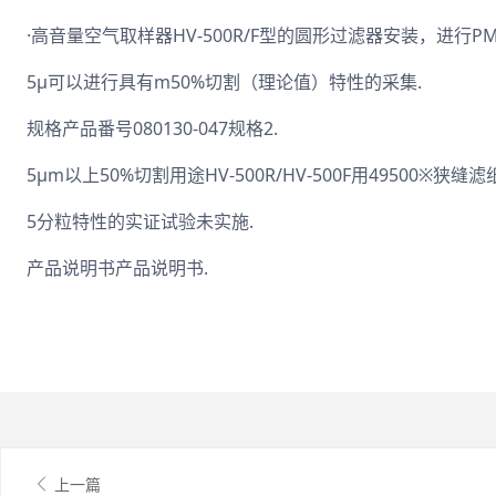
·高音量空气取样器HV-500R/F型的圆形过滤器安装，进行PM2.
5μ可以进行具有m50%切割（理论值）特性的采集.
规格产品番号080130-047规格2.
5μm以上50%切割用途HV-500R/HV-500F用49500※狭
5分粒特性的实证试验未实施.
产品说明书产品说明书.
上一篇