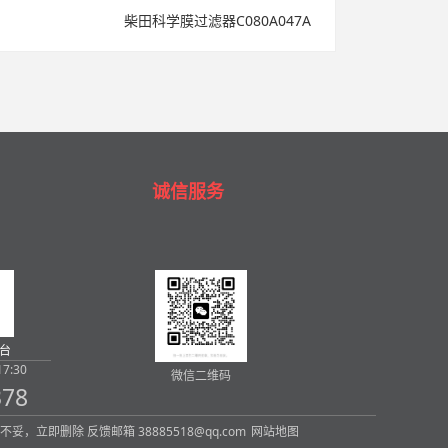
柴田科学膜过滤器C080A047A
诚信服务
台
7:30
微信二维码
378
内容，如有不妥，立即删除 反馈邮箱 38885518@qq.com
网站地图