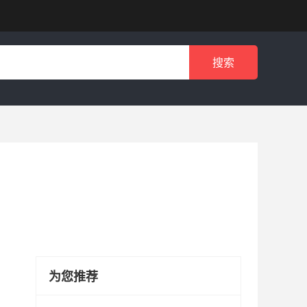
搜索
为您推荐