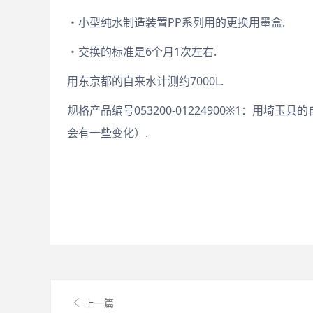
・小型纯水制造装置PP系列用的更换用墨盒.
・交换的标准是6个月1次左右.
用东京都的自来水计测约7000L.
规格产品编号053200-01224900※1：用
会有一些变化）.
上一篇