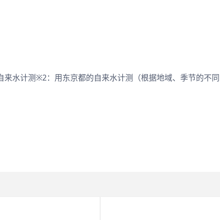
埼玉县的自来水计测※2：用东京都的自来水计测（根据地域、季节的不同