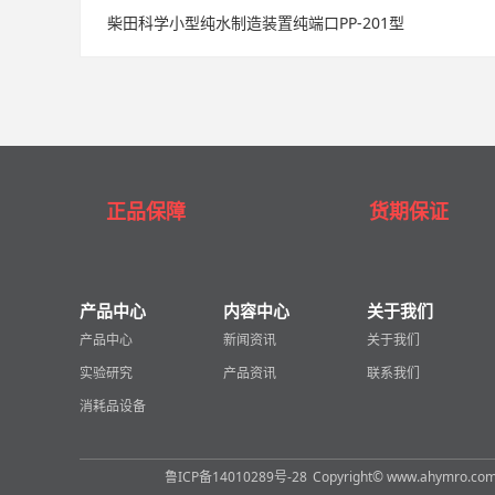
柴田科学小型纯水制造装置纯端口PP-201型
正品保障
货期保证
产品中心
内容中心
关于我们
产品中心
新闻资讯
关于我们
实验研究
产品资讯
联系我们
消耗品设备
鲁ICP备14010289号-28
Copyright© www.ahymro.