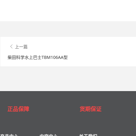
上一篇
柴田科学水上巴士TBM106AA型
正品保障
货期保证