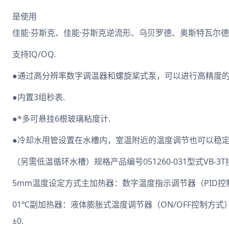
是使用
佳能·芬斯克、佳能·芬斯克逆流形、乌贝罗德、奥斯特瓦尔
支持IQ/OQ.
●通过高分辨率数字调温器和螺旋桨式泵，可以进行高精度的
●内置3组秒表.
●*多可悬挂6根玻璃粘度计.
●冷却水用管设置在水槽内，室温附近的温度调节也可以稳定
（另需低温循环水槽）规格产品编号051260-031型式VB-3T
5mm温度设定方式主加热器：数字温度指示调节器（PID控
01℃副加热器：液体膨胀式温度调节器（ON/OFF控制方式
±0.