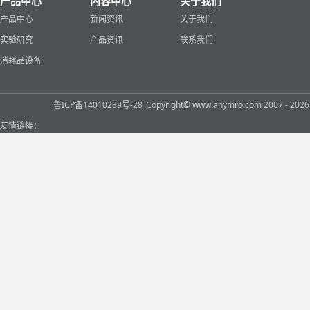
产品中心
内容中心
关于我们
产品中心
新闻资讯
关于我们
实验研究
产品资讯
联系我们
消耗品设备
鲁ICP备14010289号-28
Copyright© www.ahymro.com 2007 
友情链接：