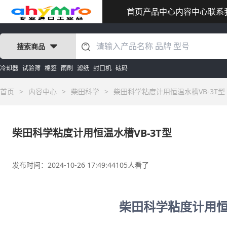
首页
产品中心
内容中心
联系
搜索商品
冷却器
试验筛
棉签
雨刷
滤纸
封口机
砝码
首页
>
内容中心
>
柴田科学
>
柴田科学粘度计用恒温水槽VB-3T型
柴田科学粘度计用恒温水槽VB-3T型
发布时间：2024-10-26 17:49:44
105人看了
柴田科学粘度计用恒温