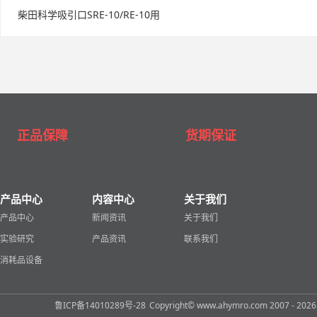
柴田科学吸引口SRE-10/RE-10用
正品保障
货期保证
产品中心
内容中心
关于我们
产品中心
新闻资讯
关于我们
实验研究
产品资讯
联系我们
消耗品设备
鲁ICP备14010289号-28
Copyright© www.ahymro.com 2007 