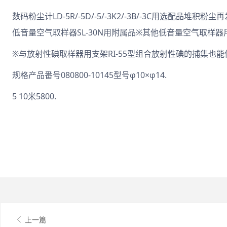
数码粉尘计LD-5R/-5D/-5/-3K2/-3B/-3C用选配品堆积
低音量空气取样器SL-30N用附属品※其他低音量空气取样器
※与放射性碘取样器用支架RI-55型组合放射性碘的捕集也能
规格产品番号080800-10145型号φ10×φ14.
5 10米5800.
上一篇