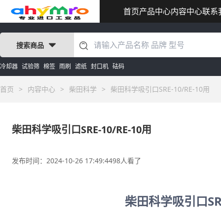
首页
产品中心
内容中心
联系
搜索商品
冷却器
试验筛
棉签
雨刷
滤纸
封口机
砝码
首页
>
内容中心
>
柴田科学
>
柴田科学吸引口SRE-10/RE-10用
柴田科学吸引口SRE-10/RE-10用
发布时间：2024-10-26 17:49:44
98人看了
柴田科学吸引口SRE-