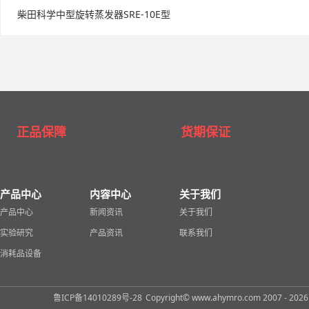
柴田科学中型旋转蒸发器SRE-10E型
正品保障
货期保证
产品中心
内容中心
关于我们
产品中心
新闻资讯
关于我们
实验研究
产品资讯
联系我们
消耗品设备
鲁ICP备14010289号-28
Copyright© www.ahymro.com 2007 