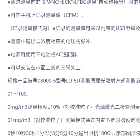
●通过测量前的“SPANCHECK”和“BG测量”自动维持出厂时的
●可在主机上记录测量值（CPM）.
（记录测量模式时）●记录的测量值可通过附带的USB电缆及
●测量中输出与浓度相应的电压或脉冲.
●电源可使用干电池或AC适配器.
●可以安装在市面上卖的三脚架上.
规格产品编号08000-5型号LD-5D测量原理光散射方式测量范
01～100.
0mg/m3测量精度±10%（对校准粒子）光源激光二极管测量灵
01mg/m3（对校准粒子）测量模式通过内置下定时器设定
6秒10秒30秒1分2分3分5分10分输出阻抗100Ω显示部