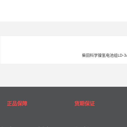
柴田科学镍氢电池组LD-3/3K
正品保障
货期保证