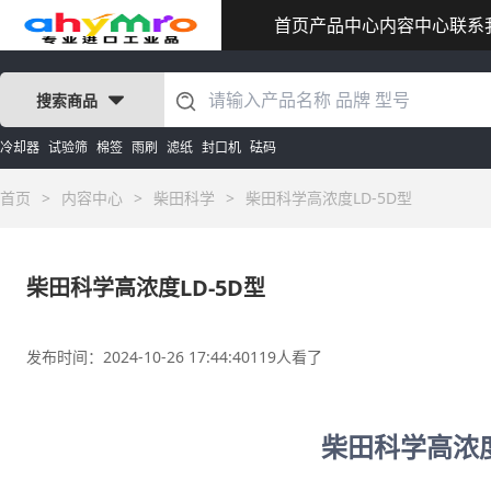
首页
产品中心
内容中心
联系
搜索商品
冷却器
试验筛
棉签
雨刷
滤纸
封口机
砝码
首页
>
内容中心
>
柴田科学
>
柴田科学高浓度LD-5D型
柴田科学高浓度LD-5D型
发布时间：2024-10-26 17:44:40
119人看了
柴田科学高浓度