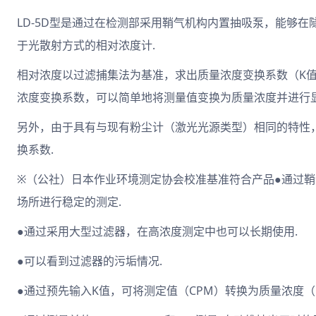
LD-5D型是通过在检测部采用鞘气机构内置抽吸泵，能够
于光散射方式的相对浓度计.
相对浓度以过滤捕集法为基准，求出质量浓度变换系数（K值
浓度变换系数，可以简单地将测量值变换为质量浓度并进行显
另外，由于具有与现有粉尘计（激光光源类型）相同的特性
换系数.
※（公社）日本作业环境测定协会校准基准符合产品●通过
场所进行稳定的测定.
●通过采用大型过滤器，在高浓度测定中也可以长期使用.
●可以看到过滤器的污垢情况.
●通过预先输入K值，可将测定值（CPM）转换为质量浓度（m