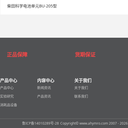
柴田科学电池单元BU-205型
正品保障
货期保证
产品中心
内容中心
关于我们
产品中心
新闻资讯
关于我们
实验研究
产品资讯
联系我们
消耗品设备
鲁ICP备14010289号-28
Copyright© www.ahymro.com 2007 