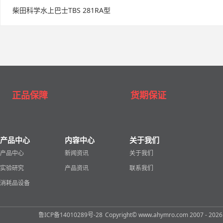
柴田科学水上巴士TBS 281RA型
正品保障
货期保证
产品中心
内容中心
关于我们
产品中心
新闻资讯
关于我们
实验研究
产品资讯
联系我们
消耗品设备
鲁ICP备14010289号-28
Copyright© www.ahymro.com 2007 