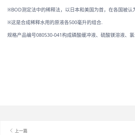
※BOD测定法中的稀释法，以日本和美国为首，在各国被认
※这是合成稀释水用的原液各500毫升的组合.
规格产品编号080530-041构成磷酸缓冲液、硫酸镁溶液、氯
上一篇