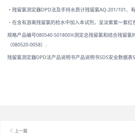
・残留氯测定器DPD法及手持水质计残留氯AQ-201/101、
・在含有游离残留氯的检水中加入本试剂，呈淡紫紫～紫红色
规格产品编号080540-501800※测定总残留氯和结合残
（080520-0058）.
残留氯测定器DPD法产品说明书产品说明书SDS安全数据表
上一篇