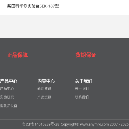
柴田科学侧实验台SEK-187型
正品保障
货期保证
产品中心
内容中心
关于我们
产品中心
新闻资讯
关于我们
实验研究
产品资讯
联系我们
消耗品设备
鲁ICP备14010289号-28
Copyright© www.ahymro.com 2007 