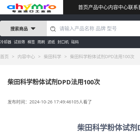
首页
产品中心
内容中心
联系
搜索商品
冷却器
试验筛
棉签
雨刷
滤纸
封口机
砝码
首页
>
内容中心
>
柴田科学
>
柴田科学粉体试剂DPD法用100次
柴田科学粉体试剂DPD法用100次
发布时间：2024-10-26 17:49:46
105人看了
柴田科学粉体试剂D