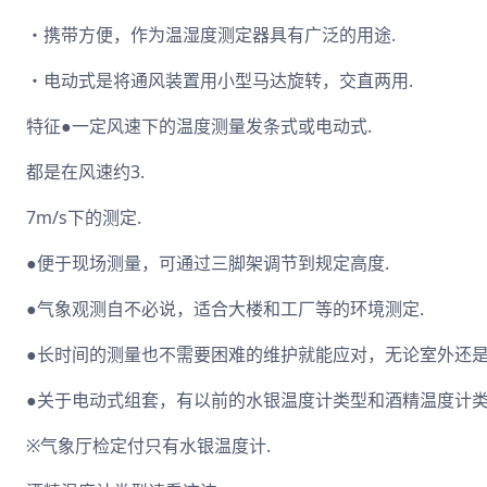
・携带方便，作为温湿度测定器具有广泛的用途.
・电动式是将通风装置用小型马达旋转，交直两用.
特征●一定风速下的温度测量发条式或电动式.
都是在风速约3.
7m/s下的测定.
●便于现场测量，可通过三脚架调节到规定高度.
●气象观测自不必说，适合大楼和工厂等的环境测定.
●长时间的测量也不需要困难的维护就能应对，无论室外还是
●关于电动式组套，有以前的水银温度计类型和酒精温度计类
※气象厅检定付只有水银温度计.