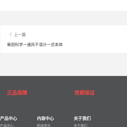
上一篇
柴田科学ー通风干湿计ー式本体
正品保障
货期保证
产品中心
内容中心
关于我们
产品中心
新闻资讯
关于我们