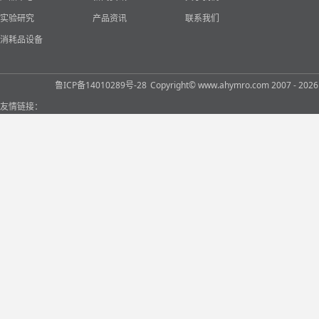
实验研究
产品资讯
联系我们
消耗品设备
鲁ICP备14010289号-28
Copyright© www.ahymro.com 2007 
友情链接：