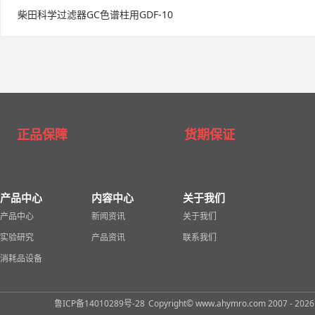
柴田科学过滤器GC色谱柱用GDF-10
正品保障
货期保证
产品中心
内容中心
关于我们
产品中心
新闻资讯
关于我们
实验研究
产品资讯
联系我们
消耗品设备
鲁ICP备14010289号-28
Copyright© www.ahymro.com 2007 