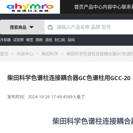
首页
产品中心
内容中心
联系
搜索商品
冷却器
试验筛
棉签
雨刷
滤纸
封口机
砝码
首页
>
内容中心
>
柴田科学
>
柴田科学色谱柱连接耦合器GC色谱柱用
柴田科学色谱柱连接耦合器GC色谱柱用GCC-20
发布时间：2024-10-26 17:49:45
89人看了
柴田科学色谱柱连接耦合器G