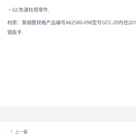
・GC色谱柱用零件.
材质：聚缩醛规格产品编号A62580-098型号GCC-20内径
镜扳手.
上一篇