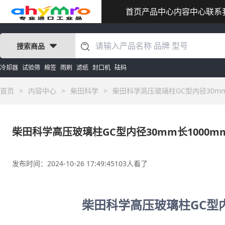
首页
产品中心
内容中心
联系
搜索商品
冷却器
试验筛
棉签
雨刷
滤纸
封口机
砝码
首页
>
内容中心
>
柴田科学
>
柴田科学高压玻璃柱GC型内径30mm
柴田科学高压玻璃柱GC型内径30mm长1000m
发布时间：2024-10-26 17:49:45
103人看了
柴田科学高压玻璃柱GC型内