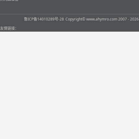
鲁ICP备14010289号-28
Copyright© www.ahymro.com 2007 
友情链接：