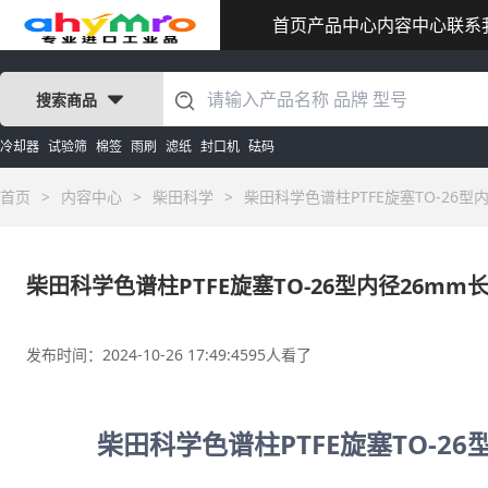
首页
产品中心
内容中心
联系
搜索商品
冷却器
试验筛
棉签
雨刷
滤纸
封口机
砝码
首页
>
内容中心
>
柴田科学
>
柴田科学色谱柱PTFE旋塞TO-26型内
柴田科学色谱柱PTFE旋塞TO-26型内径26mm长7
发布时间：2024-10-26 17:49:45
95人看了
柴田科学色谱柱PTFE旋塞TO-26型