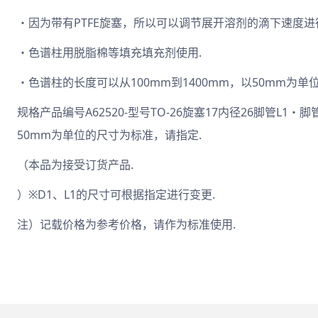
・因为带有PTFE旋塞，所以可以调节展开溶剂的滴下速度进
・色谱柱用脱脂棉等填充填充剂使用.
・色谱柱的长度可以从100mm到1400mm，以50mm为单位
规格产品编号A62520-型号TO-26旋塞17内径26脚管L1・脚
50mm为单位的尺寸为标准，请指定.
（本品为接受订货产品.
）※D1、L1的尺寸可根据指定进行变更.
注）记载价格为参考价格，请作为标准使用.