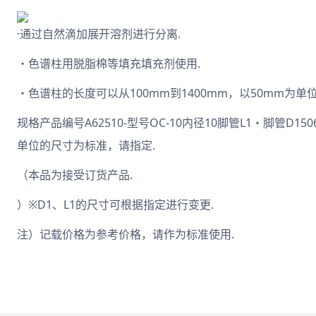
·通过自然滴加展开溶剂进行分离.
・色谱柱用脱脂棉等填充填充剂使用.
・色谱柱的长度可以从100mm到1400mm，以50mm为单位
规格产品编号A62510-型号OC-10内径10脚管L1・脚管D1
单位的尺寸为标准，请指定.
（本品为接受订货产品.
）※D1、L1的尺寸可根据指定进行变更.
注）记载价格为参考价格，请作为标准使用.