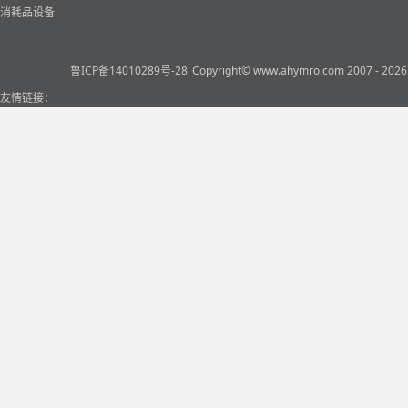
消耗品设备
鲁ICP备14010289号-28
Copyright© www.ahymro.com 2007 
友情链接：