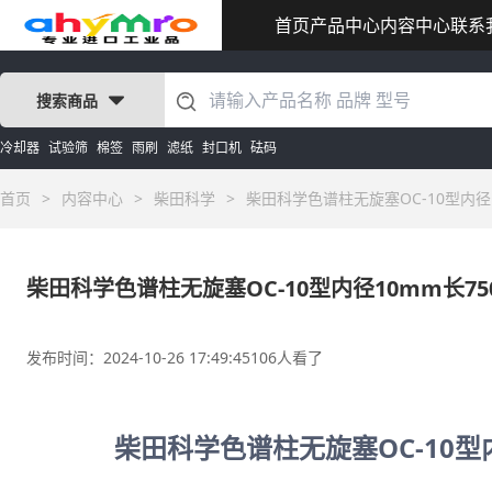
首页
产品中心
内容中心
联系
搜索商品
冷却器
试验筛
棉签
雨刷
滤纸
封口机
砝码
首页
>
内容中心
>
柴田科学
>
柴田科学色谱柱无旋塞OC-10型内径10
柴田科学色谱柱无旋塞OC-10型内径10mm长750
发布时间：2024-10-26 17:49:45
106人看了
柴田科学色谱柱无旋塞OC-10型内