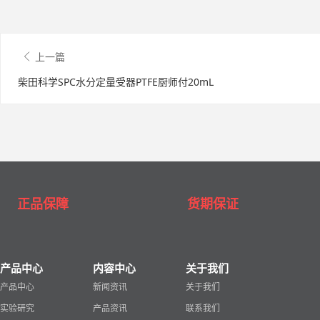
上一篇
柴田科学SPC水分定量受器PTFE厨师付20mL
正品保障
货期保证
产品中心
内容中心
关于我们
产品中心
新闻资讯
关于我们
实验研究
产品资讯
联系我们