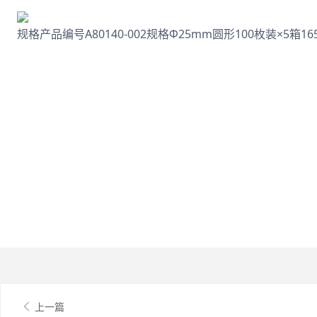
规格产品编号A80140-002规格Φ25mm圆形100枚装×5箱165
上一篇