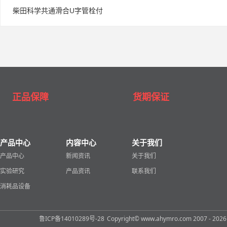
柴田科学共通滑合U字管栓付
正品保障
货期保证
产品中心
内容中心
关于我们
产品中心
新闻资讯
关于我们
实验研究
产品资讯
联系我们
消耗品设备
鲁ICP备14010289号-28
Copyright© www.ahymro.com 2007 