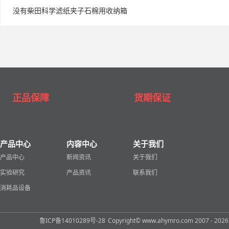
没有柴田科学滤纸夹子石棉用收纳箱
正品保障
货期保证
产品中心
内容中心
关于我们
产品中心
新闻资讯
关于我们
实验研究
产品资讯
联系我们
消耗品设备
鲁ICP备14010289号-28
Copyright© www.ahymro.com 2007 