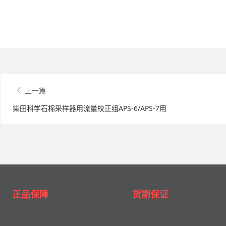
上一篇
柴田科学石棉采样器用流量校正组APS-6/APS-7用
正品保障
货期保证