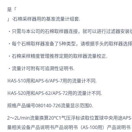
是「
」·石棉采样器用的基准流量计组套.
・只需与本公司的石棉取样器连接，就可以进行过滤器安装状
・每个石棉取样器准备了5种类型，请根据手头的取样器选择
・石棉采样精度管理推荐定期的取样器流量校正.
・流量计可附有可追溯性证明书.
※AS-510用和APS-6/APS-7用的流量计不同.
※AS-520用和APS-62/APS-72用的流量计不同.
规格产品编号080140-726流量显示范围0.
2～2L/min流量换算20℃1气压浮标读取位置球中央用途APS-
量相关设备产品说明书产品说明书（AS-100用）产品说明书（AS-5