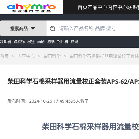
首页
产品中心
内容中心
联系
搜索商品
冷却器
试验筛
棉签
雨刷
滤纸
封口机
砝码
首页
>
内容中心
>
柴田科学
>
柴田科学石棉采样器用流量校正套装APS-
柴田科学石棉采样器用流量校正套装APS-62/APS
发布时间：2024-10-26 17:49:45
95人看了
柴田科学石棉采样器用流量校正套装