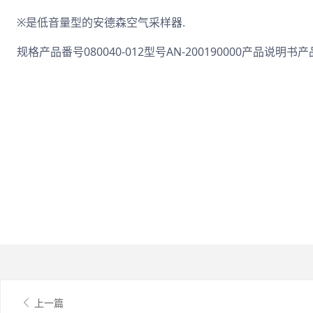
※是低音量型的安德森空气采样器.
规格产品番号080040-012型号AN-200190000产品说明书
上一篇