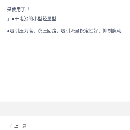
是使用了「
」●干电池的小型轻量型.
●吸引压力高，稳压回路，吸引流量稳定性好，抑制脉动.
上一篇