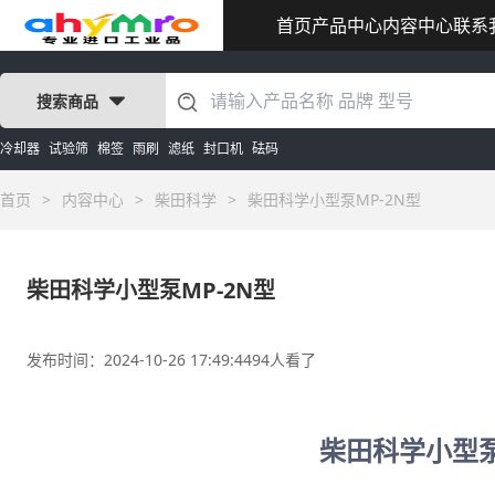
首页
产品中心
内容中心
联系
搜索商品
冷却器
试验筛
棉签
雨刷
滤纸
封口机
砝码
首页
>
内容中心
>
柴田科学
>
柴田科学小型泵MP-2N型
柴田科学小型泵MP-2N型
发布时间：2024-10-26 17:49:44
94人看了
柴田科学小型泵