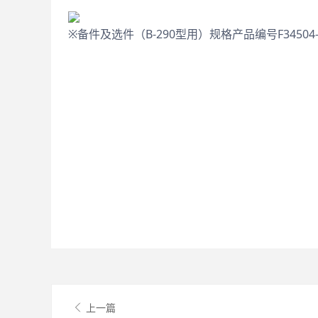
※备件及选件（B-290型用）规格产品编号F34504-655
上一篇