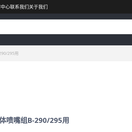
容中心
联系我们
关于我们
0/295用
喷嘴组B-290/295用