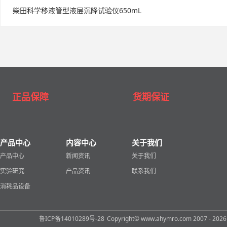
柴田科学移液管型液层沉降试验仪650mL
正品保障
货期保证
产品中心
内容中心
关于我们
产品中心
新闻资讯
关于我们
实验研究
产品资讯
联系我们
消耗品设备
鲁ICP备14010289号-28
Copyright© www.ahymro.com 2007 