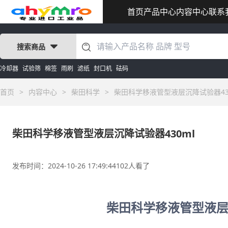
首页
产品中心
内容中心
联系
搜索商品
冷却器
试验筛
棉签
雨刷
滤纸
封口机
砝码
首页
>
内容中心
>
柴田科学
>
柴田科学移液管型液层沉降试验器43
柴田科学移液管型液层沉降试验器430ml
发布时间：2024-10-26 17:49:44
102人看了
柴田科学移液管型液层沉