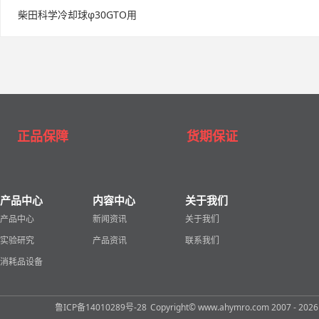
柴田科学冷却球φ30GTO用
正品保障
货期保证
产品中心
内容中心
关于我们
产品中心
新闻资讯
关于我们
实验研究
产品资讯
联系我们
消耗品设备
鲁ICP备14010289号-28
Copyright© www.ahymro.com 2007 