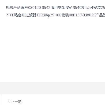
规格产品编号080120-3542适用支架NW-354型用φ可安装
PTFE粘合剂过滤器TF98Rφ25 100枚装080130-098025
上一篇