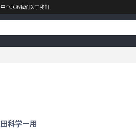
容中心
联系我们
关于我们
柴田科学ー用