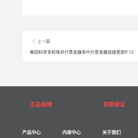
上一篇
柴田科学多检体并行蒸发器多叶片蒸发器连接类型P-12
正品保障
货期保证
产品中心
内容中心
关于我们