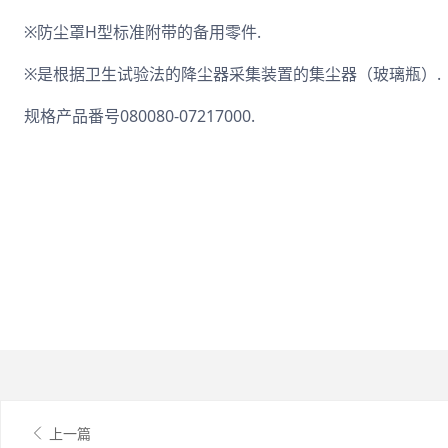
※防尘罩H型标准附带的备用零件.
※是根据卫生试验法的降尘器采集装置的集尘器（玻璃瓶）.
规格产品番号080080-07217000.
上一篇