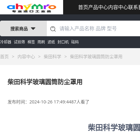
首页
产品中心
内容中心
联系
搜索商品
冷却器
试验筛
棉签
雨刷
滤纸
封口机
砝码
首页
>
内容中心
>
柴田科学
>
柴田科学玻璃圆筒防尘罩用
柴田科学玻璃圆筒防尘罩用
发布时间：2024-10-26 17:49:44
87人看了
柴田科学玻璃