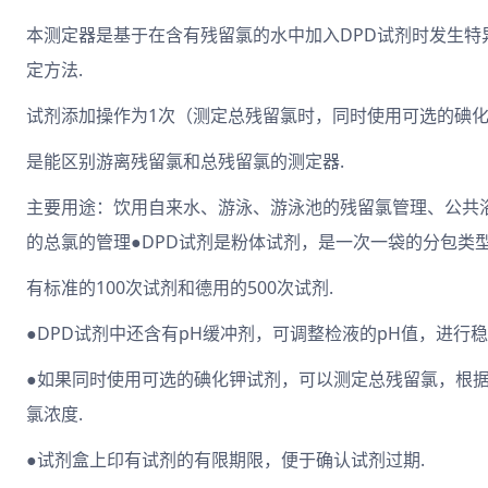
本测定器是基于在含有残留氯的水中加入DPD试剂时发生
定方法.
试剂添加操作为1次（测定总残留氯时，同时使用可选的碘化
是能区别游离残留氯和总残留氯的测定器.
主要用途：饮用自来水、游泳、游泳池的残留氯管理、公共
的总氯的管理●DPD试剂是粉体试剂，是一次一袋的分包类型
有标准的100次试剂和德用的500次试剂.
●DPD试剂中还含有pH缓冲剂，可调整检液的pH值，进行稳
●如果同时使用可选的碘化钾试剂，可以测定总残留氯，根
氯浓度.
●试剂盒上印有试剂的有限期限，便于确认试剂过期.