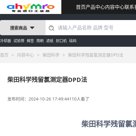
首页
产品中心
内容中心
联系
搜索商品
冷却器
试验筛
棉签
雨刷
滤纸
封口机
砝码
首页
>
内容中心
>
柴田科学
>
柴田科学残留氯测定器DPD法
柴田科学残留氯测定器DPD法
发布时间：2024-10-26 17:49:44
110人看了
柴田科学残留氯测