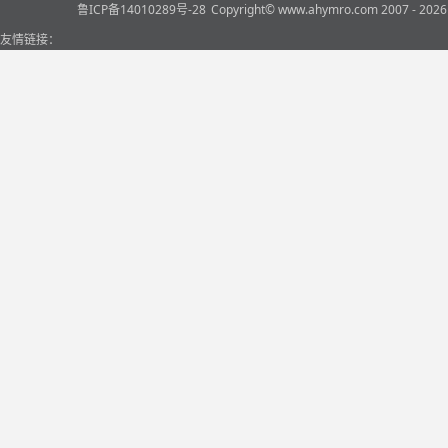
鲁ICP备14010289号-28
Copyright© www.ahymro.com 2007 
友情链接：