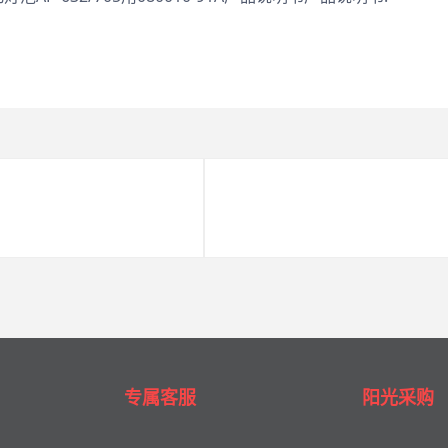
专属客服
阳光采购