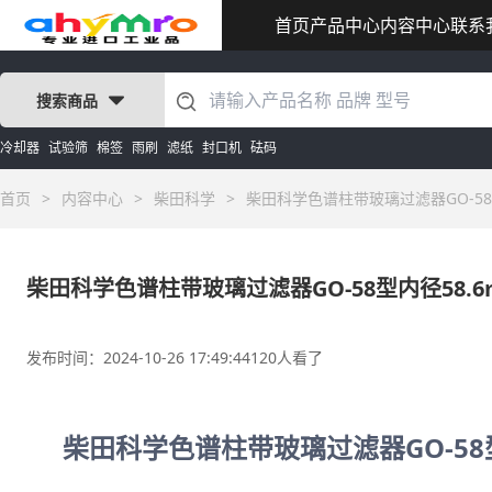
首页
产品中心
内容中心
联系
搜索商品
冷却器
试验筛
棉签
雨刷
滤纸
封口机
砝码
首页
>
内容中心
>
柴田科学
>
柴田科学色谱柱带玻璃过滤器GO-58型内
柴田科学色谱柱带玻璃过滤器GO-58型内径58.6m
发布时间：2024-10-26 17:49:44
120人看了
柴田科学色谱柱带玻璃过滤器GO-58型内