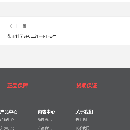
上一篇
柴田科学SPC二连ーPTFE付
正品保障
货期保证
产品中心
内容中心
关于我们
产品中心
新闻资讯
关于我们
实验研究
产品资讯
联系我们