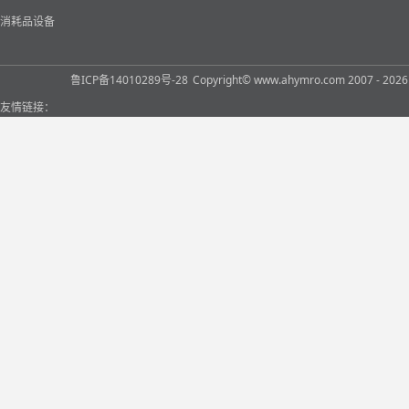
消耗品设备
鲁ICP备14010289号-28
Copyright© www.ahymro.com 2007 
友情链接：