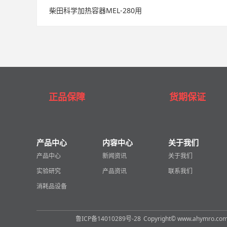
柴田科学加热容器MEL-280用
正品保障
货期保证
产品中心
内容中心
关于我们
产品中心
新闻资讯
关于我们
实验研究
产品资讯
联系我们
消耗品设备
鲁ICP备14010289号-28
Copyright© www.ahymro.