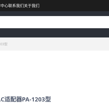
容中心
联系我们
关于我们
03型
C适配器PA-1203型