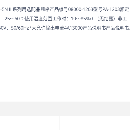
ΣNⅡ系列用选配品规格产品编号08000-1203型号PA-1203额定
：-25～60℃使用湿度范围工作时：10～85%rh（无结露）非工
0V、50/60Hz*大允许输出电流4A13000产品说明书产品说明书