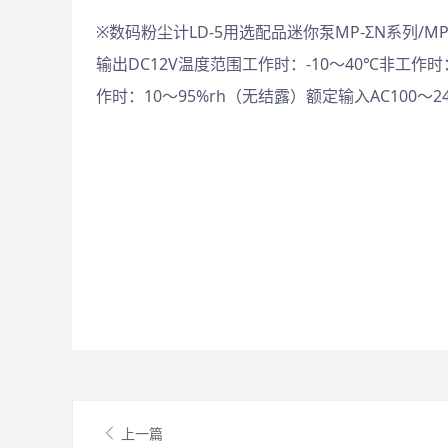
※数码粉尘计LD-5用选配品迷你泵MP-ΣN系列/MP-
输出DC12V温度范围工作时：-10～40℃非工作时
作时：10～95%rh（无结露）额定输入AC100～24
上一篇