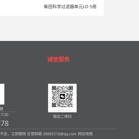
柴田科学过滤器单元LD-5用
诚信服务
台
7:30
微信二维码
378
内容，如有不妥，立即删除 反馈邮箱 38885518@qq.com
网站地图