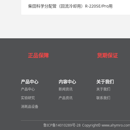
柴田科学分配管（回流冷却用）R-220SE/Pro用
正品保障
货期保证
产品中心
内容中心
关于我们
产品中心
新闻资讯
关于我们
实验研究
产品资讯
联系我们
消耗品设备
鲁ICP备14010289号-28
Copyright© www.ahymro.