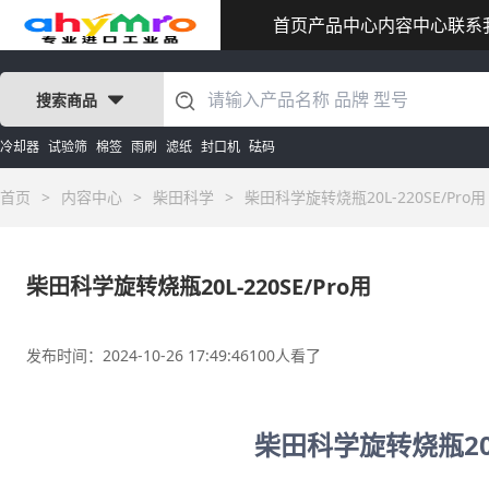
首页
产品中心
内容中心
联系
搜索商品
冷却器
试验筛
棉签
雨刷
滤纸
封口机
砝码
首页
>
内容中心
>
柴田科学
>
柴田科学旋转烧瓶20L-220SE/Pro用
柴田科学旋转烧瓶20L-220SE/Pro用
发布时间：2024-10-26 17:49:46
100人看了
柴田科学旋转烧瓶20L-