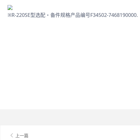
※R-220SE型选配・备件规格产品编号F34502-7468190000.
上一篇