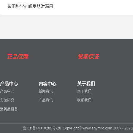
柴田科学针阀受器泄漏用
正品保障
货期保证
产品中心
内容中心
关于我们
产品中心
新闻资讯
关于我们
实验研究
产品资讯
联系我们
消耗品设备
鲁ICP备14010289号-28
Copyright© www.ahymro.com 2007 