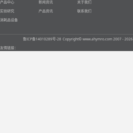
产品中心
新闻资讯
关于我们
实验研究
产品资讯
联系我们
消耗品设备
鲁ICP备14010289号-28
Copyright© www.ahymro.com 2007 
友情链接：