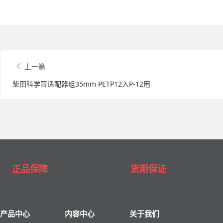
上一篇
柴田科学盲适配器组35mm PETP12入P-12用
正品保障
货期保证
产品中心
内容中心
关于我们