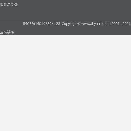
消耗品设备
鲁ICP备14010289号-28
Copyright© www.ahymro.com 2007 
友情链接：